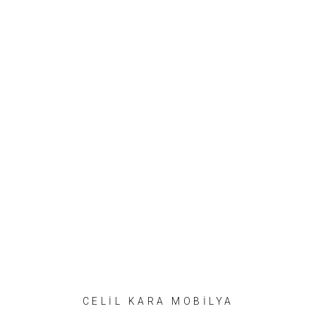
CELİL KARA MOBİLYA