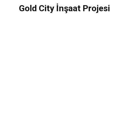
Gold City İnşaat Projesi