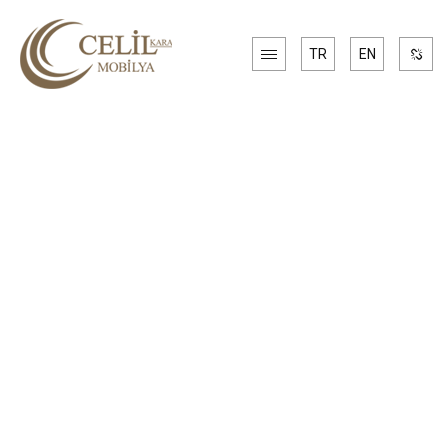
TR
EN