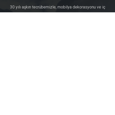
30 yılı aşkın tecrübemizle, mobilya dekorasyonu ve iç
mimari alanında uzmanlaşmış olan firmamız, sektörde öncü
bir konuma sahiptir. Her projede müşterilerimizin
memnuniyetini en üst düzeyde tutmayı hedefleyerek,
estetik ve işlevselliği bir araya getiriyoruz.
BİZE ULAŞIN
+90 533 503 1224
info@celilkaramobilya.com.tr
Toslak Mah. Çatalişam Cad. Ketenlik Sok. No:3/1 Konaklı Alanya /
Antalya